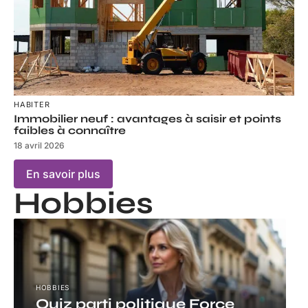
HABITER
Immobilier neuf : avantages à saisir et points
faibles à connaître
18 avril 2026
En savoir plus
Hobbies
HOBBIES
Quiz parti politique Force