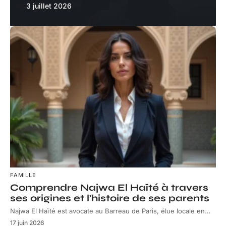
3 juillet 2026
FAMILLE
Comprendre Najwa El Haïté à travers
ses origines et l’histoire de ses parents
Najwa El Haïté est avocate au Barreau de Paris, élue locale en
…
17 juin 2026