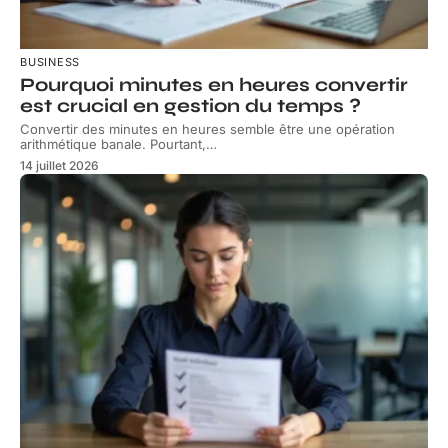
BUSINESS
Pourquoi minutes en heures convertir
est crucial en gestion du temps ?
Convertir des minutes en heures semble être une opération
arithmétique banale. Pourtant,
…
14 juillet 2026