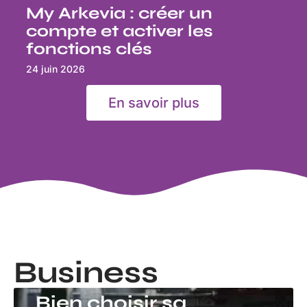
My Arkevia : créer un
compte et activer les
fonctions clés
24 juin 2026
En savoir plus
Business
BUSINESS
Bien choisir sa