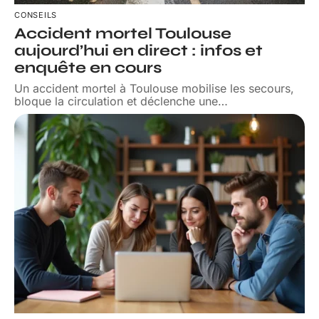
CONSEILS
Accident mortel Toulouse
aujourd’hui en direct : infos et
enquête en cours
Un accident mortel à Toulouse mobilise les secours,
bloque la circulation et déclenche une
…