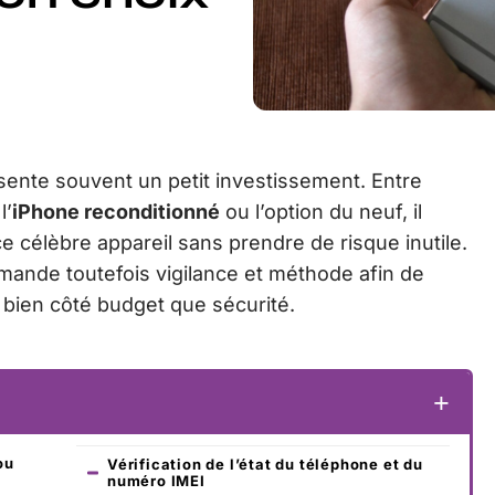
ente souvent un petit investissement. Entre
l’
iPhone reconditionné
ou l’option du neuf, il
e célèbre appareil sans prendre de risque inutile.
ande toutefois vigilance et méthode afin de
 bien côté budget que sécurité.
ou
Vérification de l’état du téléphone et du
numéro IMEI