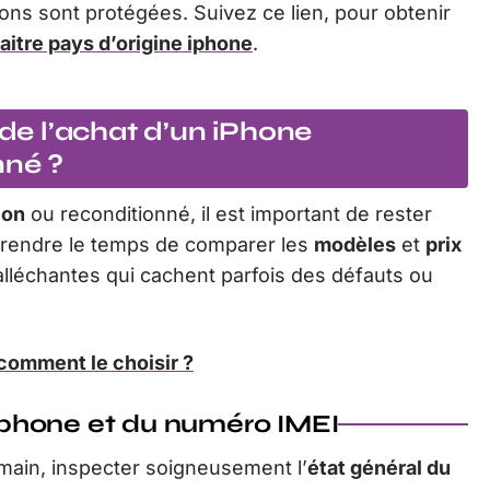
ons sont protégées. Suivez ce lien, pour obtenir
aitre pays d’origine iphone
.
 de l’achat d’un iPhone
nné ?
ion
ou reconditionné, il est important de rester
. Prendre le temps de comparer les
modèles
et
prix
 alléchantes qui cachent parfois des défauts ou
comment le choisir ?
éléphone et du numéro IMEI
 main, inspecter soigneusement l’
état général du