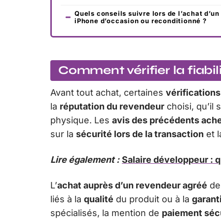
Quels conseils suivre lors de l’achat d’un
iPhone d’occasion ou reconditionné ?
Comment vérifier la fiabil
Avant tout achat, certaines
vérifications
la
réputation du revendeur
choisi, qu’il
physique. Les
avis des précédents ach
sur la
sécurité lors de la transaction
et l
Lire également :
Salaire développeur : q
L’
achat auprès d’un revendeur agréé
dem
liés à la
qualité
du produit ou à la
garant
spécialisés, la mention de
paiement séc