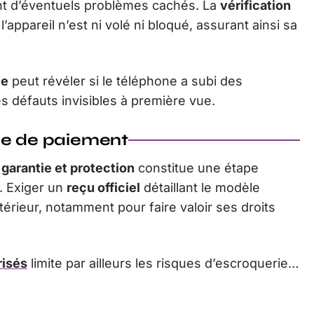
t d’éventuels problèmes cachés. La
vérification
l’appareil n’est ni volé ni bloqué, assurant ainsi sa
le
peut révéler si le téléphone a subi des
s défauts invisibles à première vue.
de de paiement
 garantie et protection
constitue une étape
. Exiger un
reçu officiel
détaillant le modèle
térieur, notamment pour faire valoir ses droits
risés
limite par ailleurs les risques d’escroquerie…