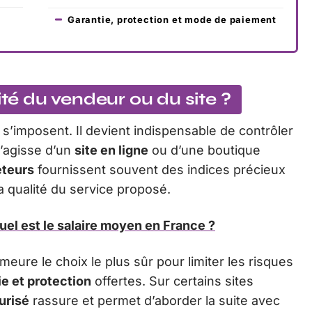
Garantie, protection et mode de paiement
ité du vendeur ou du site ?
s’imposent. Il devient indispensable de contrôler
 s’agisse d’un
site en ligne
ou d’une boutique
eteurs
fournissent souvent des indices précieux
a qualité du service proposé.
uel est le salaire moyen en France ?
eure le choix le plus sûr pour limiter les risques
ie et protection
offertes. Sur certains sites
urisé
rassure et permet d’aborder la suite avec