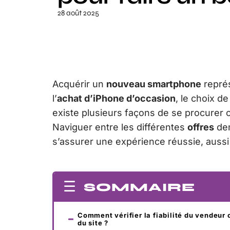
28 août 2025
Acquérir un
nouveau smartphone
représ
l’
achat d’iPhone d’occasion
, le choix de 
existe plusieurs façons de se procurer c
Naviguer entre les différentes
offres
dem
s’assurer une expérience réussie, aussi
SOMMAIRE
Comment vérifier la fiabilité du vendeur 
du site ?