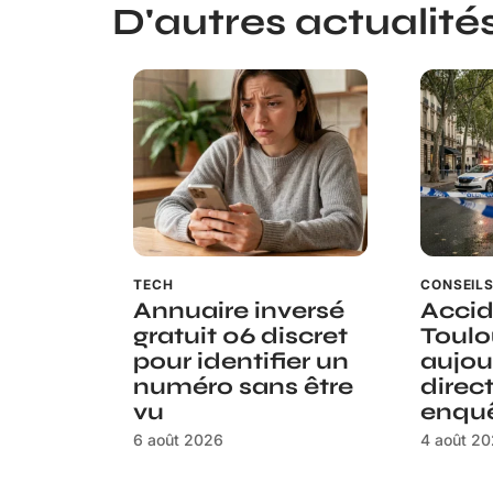
D'autres actualités 
TECH
CONSEIL
Annuaire inversé
Accid
gratuit 06 discret
Toulo
pour identifier un
aujou
numéro sans être
direct
vu
enquê
6 août 2026
4 août 2