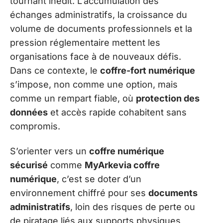
tournant inédit. L’accumulation des
échanges administratifs, la croissance du
volume de documents professionnels et la
pression réglementaire mettent les
organisations face à de nouveaux défis.
Dans ce contexte, le
coffre-fort numérique
s’impose, non comme une option, mais
comme un rempart fiable, où
protection des
données
et accès rapide cohabitent sans
compromis.
S’orienter vers un
coffre numérique
sécurisé
comme
MyArkevia coffre
numérique
, c’est se doter d’un
environnement chiffré pour ses
documents
administratifs
, loin des risques de perte ou
de piratage liés aux supports physiques