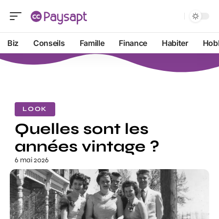
Biz
Conseils
Famille
Finance
Habiter
Hob
LOOK
Quelles sont les
années vintage ?
6 mai 2026