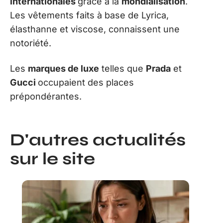
internationales
grâce à la
mondialisation
.
Les vêtements faits à base de Lyrica,
élasthanne et viscose, connaissent une
notoriété.
Les
marques de luxe
telles que
Prada
et
Gucci
occupaient des places
prépondérantes.
D'autres actualités
sur le site