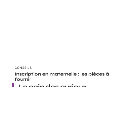
CONSEILS
Inscription en maternelle : les pièces à
fournir
Le coin des curieux
LOOK