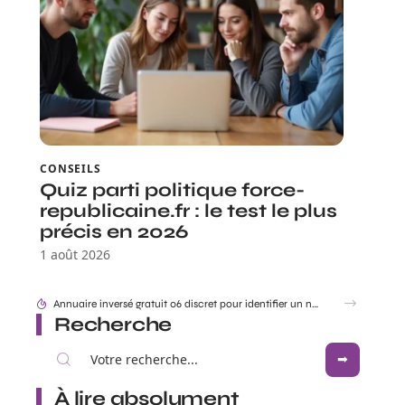
CONSEILS
Quiz parti politique force-
republicaine.fr : le test le plus
précis en 2026
1 août 2026
Accident mortel Toulouse aujourd’hui en direct : infos et enquête en cours
Recherche
À lire absolument