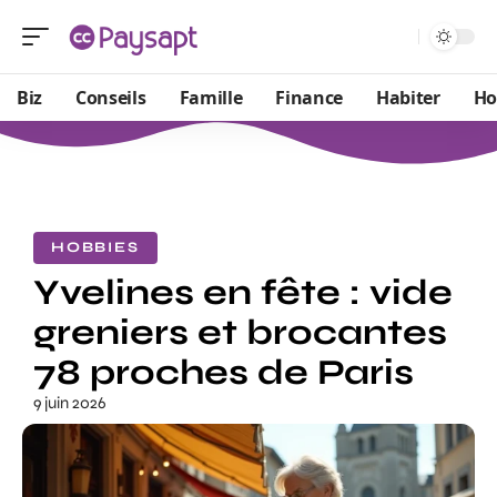
Biz
Conseils
Famille
Finance
Habiter
Ho
HOBBIES
Yvelines en fête : vide
greniers et brocantes
78 proches de Paris
9 juin 2026