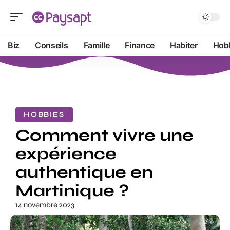
Biz
Conseils
Famille
Finance
Habiter
Hob
HOBBIES
Comment vivre une
expérience
authentique en
Martinique ?
14 novembre 2023