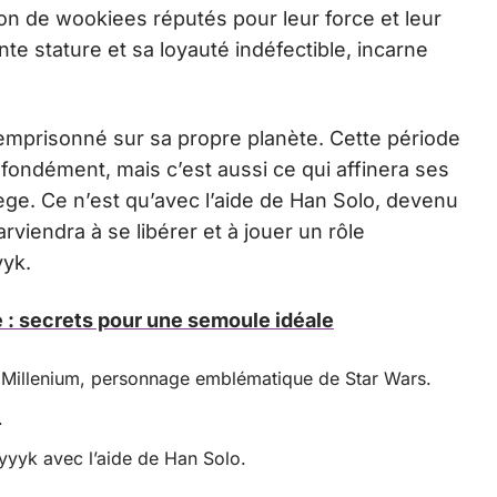
on de wookiees réputés pour leur force et leur
 stature et sa loyauté indéfectible, incarne
emprisonné sur sa propre planète. Cette période
ondément, mais c’est aussi ce qui affinera ses
ge. Ce n’est qu’avec l’aide de Han Solo, devenu
arviendra à se libérer et à jouer un rôle
yyk.
: secrets pour une semoule idéale
 Millenium, personnage emblématique de Star Wars.
.
yyyk avec l’aide de Han Solo.