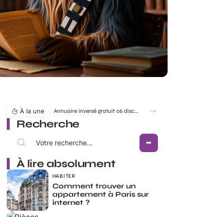
À la une
Annuaire inversé gratuit 06 discret pour identifier un numéro sans être vu
Recherche
À lire absolument
HABITER
Comment trouver un
appartement à Paris sur
internet ?