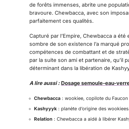
de forêts immenses, abrite une populati
bravoure. Chewbacca, avec son imposante
parfaitement ces qualités.
Capturé par l’Empire, Chewbacca a été 
sombre de son existence l’a marqué prof
compétences de combattant et de stratè
par la suite son ami et partenaire, qu’il p
déterminant dans la libération de Kashy
A lire aussi :
Dosage semoule-eau-verre 
Chewbacca
: wookiee, copilote du Faucon
Kashyyyk
: planète d’origine des wookiees
Relation
: Chewbacca a aidé à libérer Kash