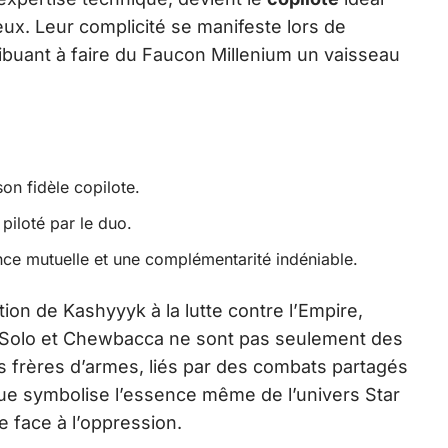
eux. Leur complicité se manifeste lors de
ibuant à faire du Faucon Millenium un vaisseau
on fidèle copilote.
piloté par le duo.
nce mutuelle et une complémentarité indéniable.
on de Kashyyyk à la lutte contre l’Empire,
Han Solo et Chewbacca ne sont pas seulement des
es frères d’armes, liés par des combats partagés
ique symbolise l’essence même de l’univers Star
ce face à l’oppression.