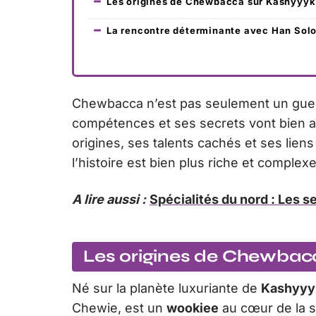
Les origines de Chewbacca sur Kashyyyk
La rencontre déterminante avec Han Sol
Chewbacca n’est pas seulement un guerr
compétences et ses secrets vont bien au
origines, ses talents cachés et ses lie
l’histoire est bien plus riche et complex
A lire aussi :
Spécialités du nord : Les 
Les origines de Chewbac
Né sur la planète luxuriante de
Kashyyy
Chewie, est un
wookiee
au cœur de la 