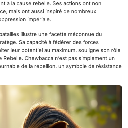
 à la cause rebelle. Ses actions ont non
ance, mais ont aussi inspiré de nombreux
’oppression impériale.
tailles illustre une facette méconnue du
tratège. Sa capacité à fédérer des forces
iter leur potentiel au maximum, souligne son rôle
nce Rebelle. Chewbacca n’est pas simplement un
tournable de la rébellion, un symbole de résistance