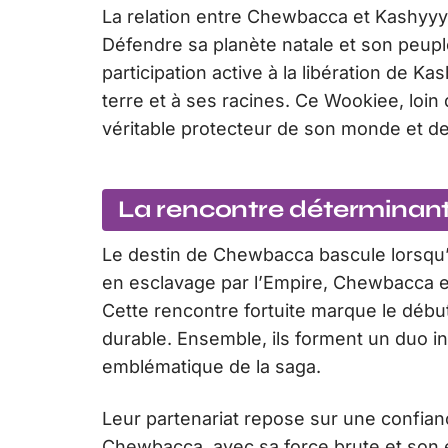
La relation entre Chewbacca et Kashyyy
Défendre sa planète natale et son peupl
participation active à la libération de
terre et à ses racines. Ce Wookiee, loin 
véritable protecteur de son monde et d
La rencontre déterminan
Le destin de Chewbacca bascule lorsqu’
en esclavage par l’Empire, Chewbacca es
Cette rencontre fortuite marque le début 
durable. Ensemble, ils forment un duo i
emblématique de la saga.
Leur partenariat repose sur une confia
Chewbacca, avec sa force brute et son 