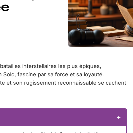
ee
tailles interstellaires les plus épiques,
olo, fascine par sa force et sa loyauté.
nte et son rugissement reconnaissable se cachent