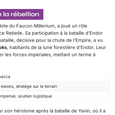
 la rébellion
ote du Faucon Millenium, a joué un rôle
ce Rebelle. Sa participation à la bataille d’Endor
taille, décisive pour la chute de l’Empire, a vu
oks
, habitants de la lune forestière d’Endor. Leur
er les forces impériales, mettant un terme à
bacca
 ewoks, stratège sur le terrain
mpensé, soutien logistique
on héroïsme après la bataille de Yavin, où il a