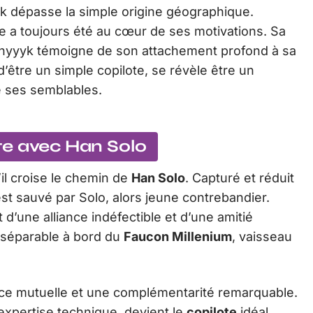
k dépasse la simple origine géographique.
e a toujours été au cœur de ses motivations. Sa
 Kashyyyk témoigne de son attachement profond à sa
d’être un simple copilote, se révèle être un
e ses semblables.
te avec Han Solo
il croise le chemin de
Han Solo
. Capturé et réduit
t sauvé par Solo, alors jeune contrebandier.
d’une alliance indéfectible et d’une amitié
nséparable à bord du
Faucon Millenium
, vaisseau
nce mutuelle et une complémentarité remarquable.
expertise technique, devient le
copilote
idéal