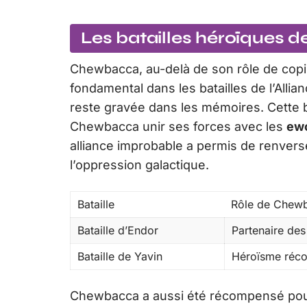
Les batailles héroïques de
Chewbacca, au-delà de son rôle de copil
fondamental dans les batailles de l’Allian
reste gravée dans les mémoires. Cette ba
Chewbacca unir ses forces avec les
ew
alliance improbable a permis de renvers
l’oppression galactique.
Bataille
Rôle de Chew
Bataille d’Endor
Partenaire des
Bataille de Yavin
Héroïsme réco
Chewbacca a aussi été récompensé pour s