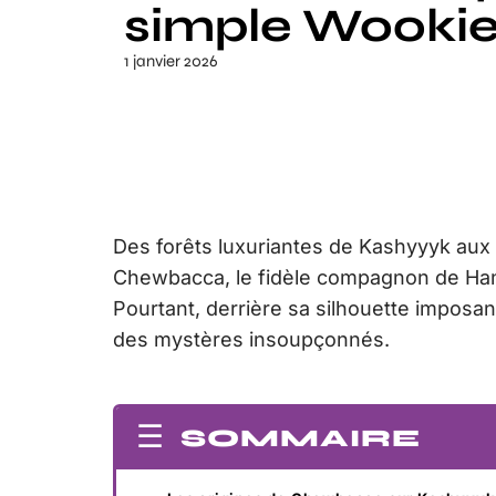
simple Wooki
1 janvier 2026
Des forêts luxuriantes de Kashyyyk aux ba
Chewbacca, le fidèle compagnon de Han S
Pourtant, derrière sa silhouette imposa
des mystères insoupçonnés.
SOMMAIRE