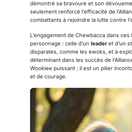
démontré sa bravoure et son dévouement
seulement renforcé l’efficacité de l’Alli
combattants à rejoindre la lutte contre l
L’engagement de Chewbacca dans ces ba
personnage : celle d’un
leader
et d’un s
disparates, comme les ewoks, et à explo
déterminant dans les succès de l’Allia
Wookiee puissant ; il est un pilier incon
et de courage.