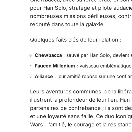
pour Han Solo, stratège et pilote audaci
nombreuses missions périlleuses, contr
redouté dans toute la galaxie.
Quelques faits clés de leur relation :
Chewbacca
: sauvé par Han Solo, devient s
Faucon Millenium
: vaisseau emblématique 
Alliance
: leur amitié repose sur une confia
Leurs aventures communes, de la libérati
illustrent la profondeur de leur lien. 
partenaires de contrebande ; ils sont d
et une loyauté sans faille. Ce duo icon
Wars : l’amitié, le courage et la résistan