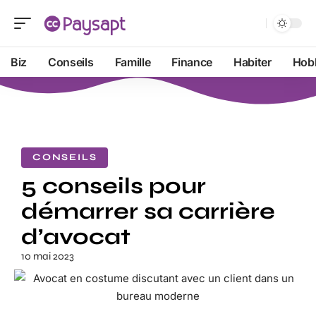
Biz
Conseils
Famille
Finance
Habiter
Hob
CONSEILS
5 conseils pour
démarrer sa carrière
d’avocat
10 mai 2023