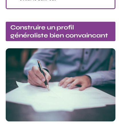
Construire un profil
généraliste bien convaincant