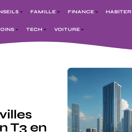
NSEILS
FAMILLE
FINANCE
HABITER
SOINS
TECH
VOITURE
villes
n T3 en