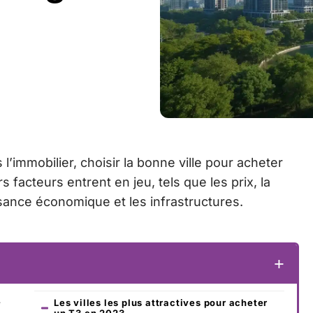
l’immobilier, choisir la bonne ville pour acheter
facteurs entrent en jeu, tels que les prix, la
ssance économique et les infrastructures.
e
Les villes les plus attractives pour acheter
un T3 en 2023