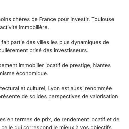
 moins chères de France pour investir. Toulouse
tivité immobilière.
e fait partie des villes les plus dynamiques de
culièrement prisé des investisseurs.
ssement immobilier locatif de prestige, Nantes
namisme économique.
tectural et culturel, Lyon est aussi renommée
ésente de solides perspectives de valorisation
ées en termes de prix, de rendement locatif et de
 celle qui correspond le mieux à vos objectifs