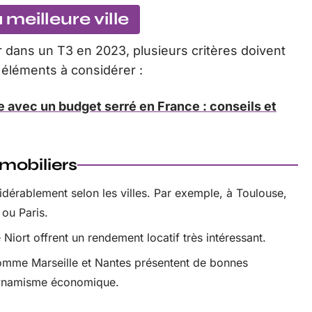
 meilleure ville
ir dans un T3 en 2023, plusieurs critères doivent
x éléments à considérer :
re avec un budget serré en France : conseils et
mobiliers
idérablement selon les villes. Par exemple, à Toulouse,
 ou Paris.
Niort offrent un rendement locatif très intéressant.
comme Marseille et Nantes présentent de bonnes
 dynamisme économique.