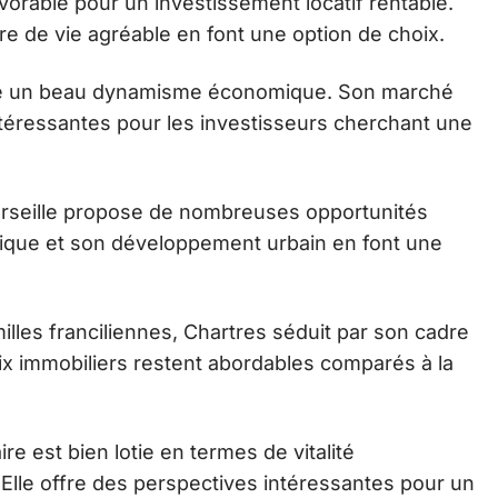
favorable pour un investissement locatif rentable.
de vie agréable en font une option de choix.
iche un beau dynamisme économique. Son marché
téressantes pour les investisseurs cherchant une
rseille propose de nombreuses opportunités
hique et son développement urbain en font une
milles franciliennes, Chartres séduit par son cadre
rix immobiliers restent abordables comparés à la
aire est bien lotie en termes de vitalité
Elle offre des perspectives intéressantes pour un