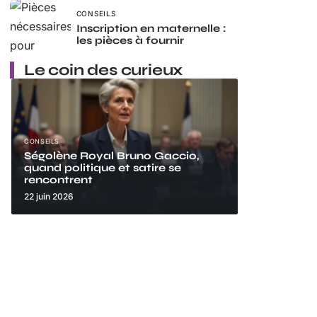
CONSEILS
Inscription en maternelle :
les pièces à fournir
Le coin des curieux
CONSEILS
Ségolène Royal Bruno Gaccio,
quand politique et satire se
rencontrent
22 juin 2026