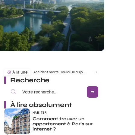
À la une
Accident mortel Toulouse aujourd’hui en direct : infos et enquête en cours
Recherche
À lire absolument
HABITER
Comment trouver un
appartement à Paris sur
internet ?