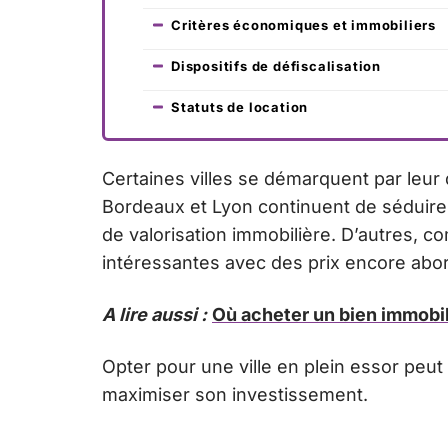
Critères économiques et immobiliers
Dispositifs de défiscalisation
Statuts de location
Certaines villes se démarquent par leur 
Bordeaux et Lyon continuent de séduire p
de valorisation immobilière. D’autres, c
intéressantes avec des prix encore abor
A lire aussi :
Où acheter un bien immobil
Opter pour une ville en plein essor peut
maximiser son investissement.