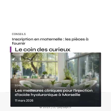
CONSEILS
Inscription en maternelle : les pièces à
fournir
Le coin des curieux
SOINS
Les meilleures cliniques pour l’injection
d’acide hyaluronique à Marseille
Contact
Mentions Légales
Sitemap
11 mars 2026
© 2025 | cc-paysapt.fr