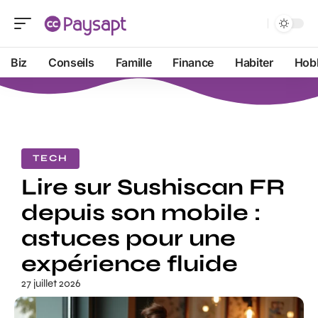
Biz
Conseils
Famille
Finance
Habiter
Hob
TECH
Lire sur Sushiscan FR
depuis son mobile :
astuces pour une
expérience fluide
27 juillet 2026