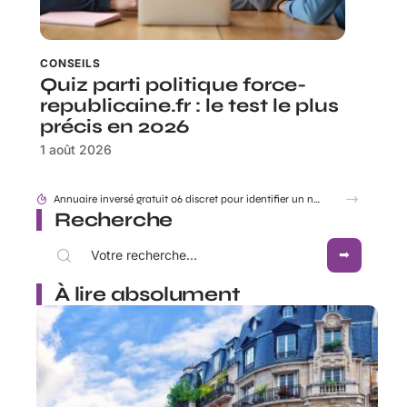
CONSEILS
Quiz parti politique force-
republicaine.fr : le test le plus
précis en 2026
1 août 2026
Accident mortel Toulouse aujourd’hui en direct : infos et enquête en cours
Recherche
À lire absolument