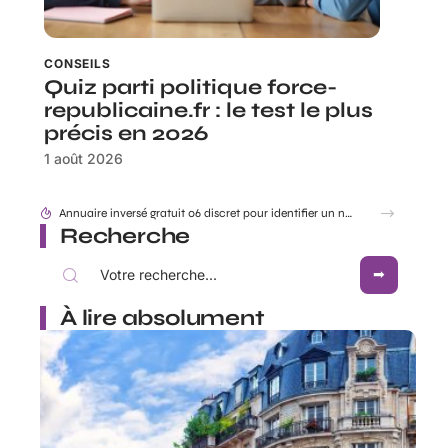
CONSEILS
Quiz parti politique force-
republicaine.fr : le test le plus
précis en 2026
1 août 2026
Accident mortel Toulouse aujourd’hui en direct : infos et enquête en cours
Recherche
À lire absolument