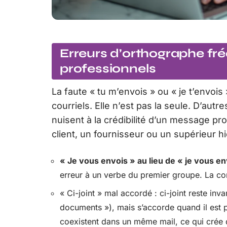
Erreurs d’orthographe fr
professionnels
La faute « tu m’envois » ou « je t’envoi
courriels. Elle n’est pas la seule. D’au
nuisent à la crédibilité d’un message pro
client, un fournisseur ou un supérieur h
« Je vous envois » au lieu de « je vous en
erreur à un verbe du premier groupe. La corr
« Ci-joint » mal accordé : ci-joint reste inva
documents »), mais s’accorde quand il est p
coexistent dans un même mail, ce qui crée 