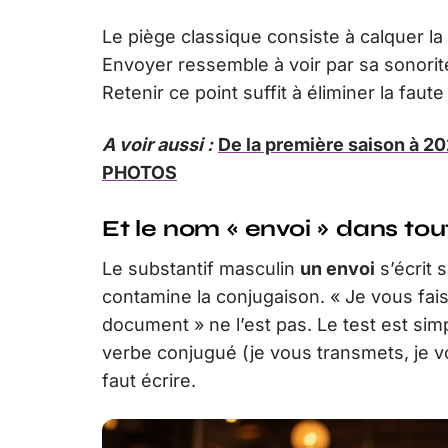
Le piège classique consiste à calquer la 
Envoyer ressemble à voir par sa sonorit
Retenir ce point suffit à éliminer la faut
A voir aussi :
De la première saison à 20
PHOTOS
Et le nom « envoi » dans tou
Le substantif masculin
un envoi
s’écrit 
contamine la conjugaison. « Je vous fais 
document » ne l’est pas. Le test est simp
verbe conjugué (je vous transmets, je vo
faut écrire.