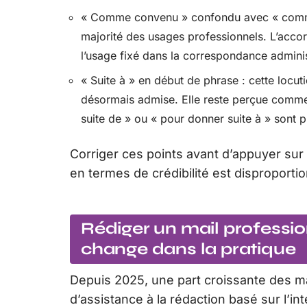
« Comme convenu » confondu avec « comme c
majorité des usages professionnels. L’acco
l’usage fixé dans la correspondance administr
« Suite à » en début de phrase : cette locut
désormais admise. Elle reste perçue comme 
suite de » ou « pour donner suite à » sont p
Corriger ces points avant d’appuyer su
en termes de crédibilité est disproportion
Rédiger un mail profession
change dans la pratique
Depuis 2025, une part croissante des ma
d’assistance à la rédaction basé sur l’int