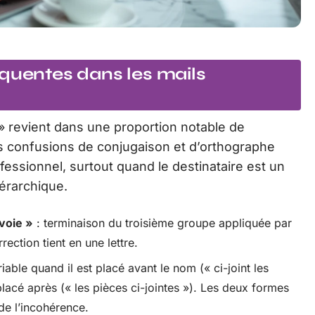
équentes dans les mails
s » revient dans une proportion notable de
tres confusions de conjugaison et d’orthographe
fessionnel, surtout quand le destinataire est un
iérarchique.
voie »
: terminaison du troisième groupe appliquée par
ection tient en une lettre.
riable quand il est placé avant le nom (« ci-joint les
lacé après (« les pièces ci-jointes »). Les deux formes
de l’incohérence.