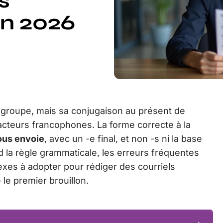
s
n 2026
 groupe, mais sa conjugaison au présent de
édacteurs francophones. La forme correcte à la
ous envoie
, avec un -e final, et non -s ni la base
 la règle grammaticale, les erreurs fréquentes
lexes à adopter pour rédiger des courriels
le premier brouillon.