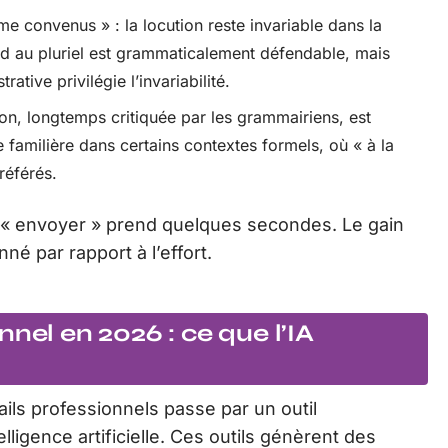
onvenus » : la locution reste invariable dans la
rd au pluriel est grammaticalement défendable, mais
ative privilégie l’invariabilité.
ion, longtemps critiquée par les grammairiens, est
familière dans certains contextes formels, où « à la
référés.
r « envoyer » prend quelques secondes. Le gain
né par rapport à l’effort.
nel en 2026 : ce que l’IA
ils professionnels passe par un outil
elligence artificielle. Ces outils génèrent des