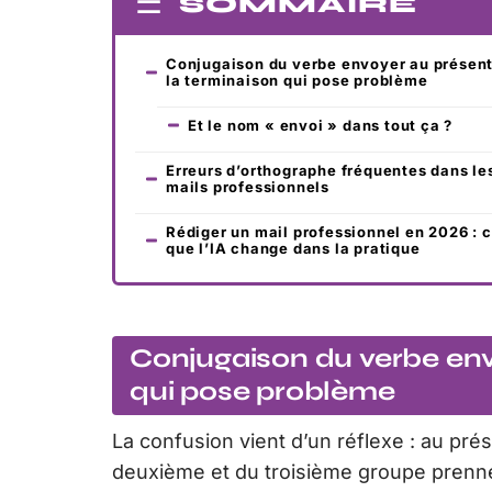
SOMMAIRE
Conjugaison du verbe envoyer au présent
la terminaison qui pose problème
Et le nom « envoi » dans tout ça ?
Erreurs d’orthographe fréquentes dans le
mails professionnels
Rédiger un mail professionnel en 2026 : 
que l’IA change dans la pratique
Conjugaison du verbe envo
qui pose problème
La confusion vient d’un réflexe : au prése
deuxième et du troisième groupe prennent