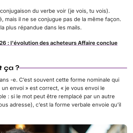
conjugaison du verbe voir (je vois, tu vois).
é, mais il ne se conjugue pas de la même façon.
e la plus répandue dans les mails.
26 : l'évolution des acheteurs Affaire conclue
t ça ?
sans -e. C’est souvent cette forme nominale qui
un envoi » est correct, « je vous envoi le
le : si le mot peut être remplacé par un autre
us adresse), c’est la forme verbale envoie qu’il