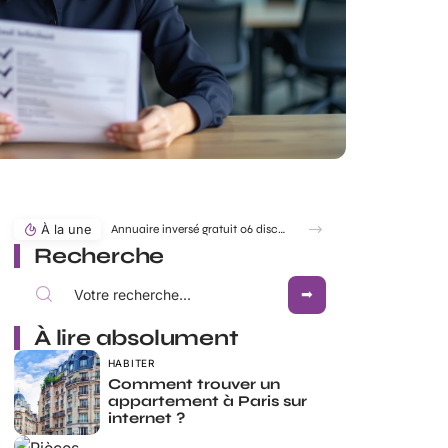
À la une
Annuaire inversé gratuit 06 discret pour identifier un numéro sans être vu
Recherche
À lire absolument
HABITER
Comment trouver un
appartement à Paris sur
internet ?