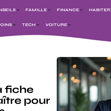
NSEILS
FAMILLE
FINANCE
HABITER
SOINS
TECH
VOITURE
a fiche
tre pour