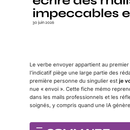
écrire des mail
impeccables e
30 juin 2026
Le verbe envoyer appartient au premier
l’indicatif piège une large partie des r
première personne du singulier est
je v
nue « envoi ». Cette fiche mémo reprend
dans les mails professionnels et les réf
soignés, y compris quand une IA génère 