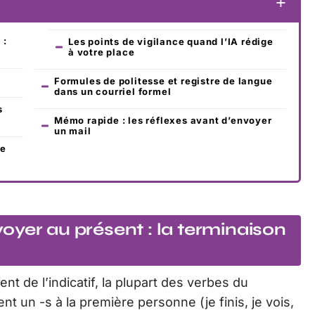
 :
Les points de vigilance quand l’IA rédige
à votre place
Formules de politesse et registre de langue
dans un courriel formel
s
Mémo rapide : les réflexes avant d’envoyer
un mail
ce
yer au présent : la terminaison
nt de l’indicatif, la plupart des verbes du
 un -s à la première personne (je finis, je vois,