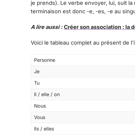
je prends). Le verbe envoyer, lui, suit l
terminaison est donc -e, -es, -e au singu
A lire aussi :
Créer son association : la 
Voici le tableau complet au présent de l’in
Personne
Je
Tu
Il / elle / on
Nous
Vous
Ils / elles