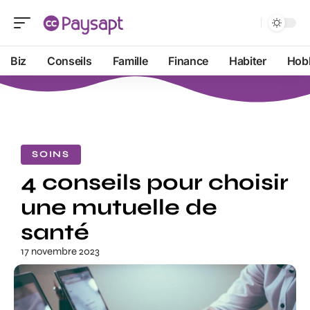
Biz
Conseils
Famille
Finance
Habiter
Hob
SOINS
4 conseils pour choisir
une mutuelle de
santé
17 novembre 2023