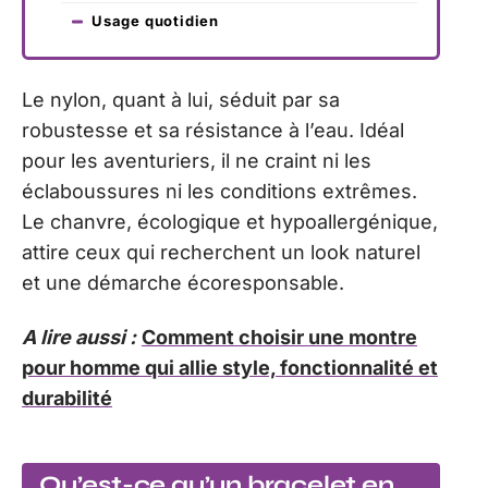
Usage quotidien
Le nylon, quant à lui, séduit par sa
robustesse et sa résistance à l’eau. Idéal
pour les aventuriers, il ne craint ni les
éclaboussures ni les conditions extrêmes.
Le chanvre, écologique et hypoallergénique,
attire ceux qui recherchent un look naturel
et une démarche écoresponsable.
A lire aussi :
Comment choisir une montre
pour homme qui allie style, fonctionnalité et
durabilité
Qu’est-ce qu’un bracelet en