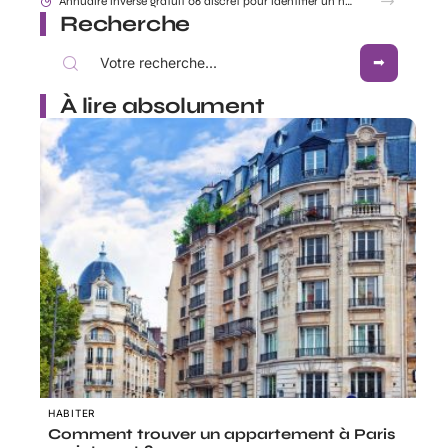
Accident mortel Toulouse aujourd’hui en direct : infos et enquête en cours
Recherche
À lire absolument
HABITER
Comment trouver un appartement à Paris