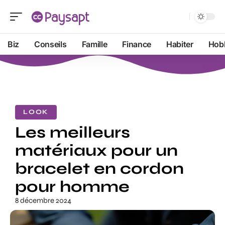
Biz
Conseils
Famille
Finance
Habiter
Hob
LOOK
Les meilleurs
matériaux pour un
bracelet en cordon
pour homme
8 décembre 2024