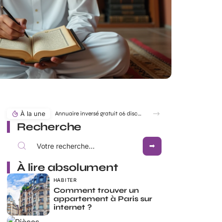
À la une
Annuaire inversé gratuit 06 discret pour identifier un numéro sans être vu
Recherche
À lire absolument
HABITER
Comment trouver un
appartement à Paris sur
internet ?