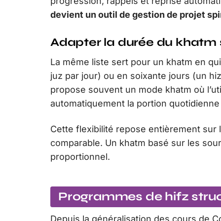
progression, rappels et reprise automati
devient un outil de gestion de projet spi
Adapter la durée du khatm sa
La même liste sert pour un khatm en quinz
juz par jour) ou en soixante jours (un h
propose souvent un mode khatm où l’utilis
automatiquement la portion quotidienne
Cette flexibilité repose entièrement sur 
comparable. Un khatm basé sur les sour
proportionnel.
Programmes de hifz struc
Depuis la généralisation des cours de C