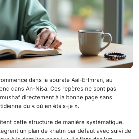
 commence dans la sourate Aal-E-Imran, au
prend dans An-Nisa. Ces repères ne sont pas
le mushaf directement à la bonne page sans
tidienne du « où en étais-je ».
itent cette structure de manière systématique.
ègrent un plan de khatm par défaut avec suivi de