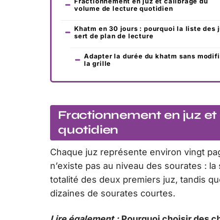
Fractionnement en juz et calibrage du
volume de lecture quotidien
Khatm en 30 jours : pourquoi la liste des 
sert de plan de lecture
Adapter la durée du khatm sans modifi
la grille
Fractionnement en juz et
quotidien
Chaque juz représente environ vingt pa
n’existe pas au niveau des sourates : la
totalité des deux premiers juz, tandis q
dizaines de sourates courtes.
Lire également :
Pourquoi choisir des c