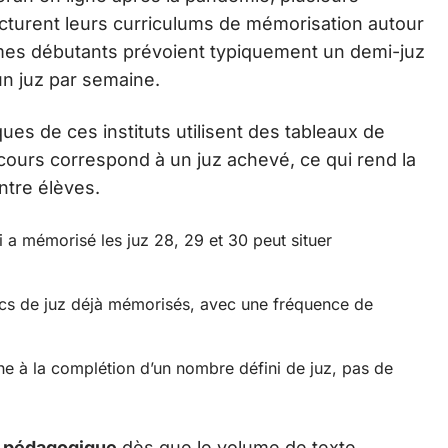
ucturent leurs curriculums de mémorisation autour
mes débutants prévoient typiquement un demi-juz
n juz par semaine.
ues de ces instituts utilisent des tableaux de
rcours correspond à un juz achevé, ce qui rend la
tre élèves.
ui a mémorisé les juz 28, 29 et 30 peut situer
locs de juz déjà mémorisés, avec une fréquence de
he à la complétion d’un nombre défini de juz, pas de
é pédagogique
dès que le volume de texte