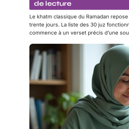
de lecture
Le khatm classique du Ramadan repose su
trente jours. La liste des 30 juz foncti
commence à un verset précis d’une sour