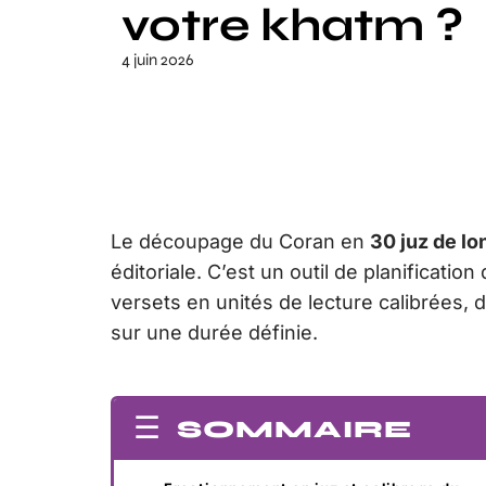
votre khatm ?
4 juin 2026
Le découpage du Coran en
30 juz de lo
éditoriale. C’est un outil de planificatio
versets en unités de lecture calibrées,
sur une durée définie.
SOMMAIRE