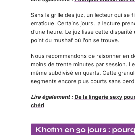
Sans la grille des juz, un lecteur qui se
erratique. Certains jours, la lecture pre
d’une heure. Le juz lisse cette disparit
point du mushaf où l’on se trouve.
Nous recommandons de raisonner en demi
moins de trente minutes par session. L
même subdivisé en quarts. Cette granula
segments encore plus courts sans perdr
Lire également :
De la lingerie sexy po
chéri
Khatm en 30 jours : pourqu