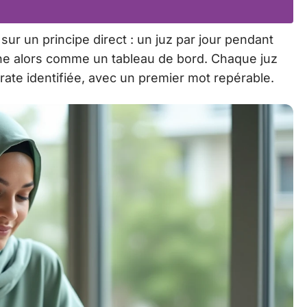
r un principe direct : un juz par jour pendant
onne alors comme un tableau de bord. Chaque juz
ate identifiée, avec un premier mot repérable.