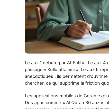
Le Juz 1 débute par Al-Fatiha. Le Juz 4
passage « Kullu atta’ami ». Le Juz 6 re
anecdotiques : ils permettent d’ouvrir 
chercher, ce qui supprime la friction quo
Les applications mobiles de Coran explo
Des apps comme « Al Quran 30 Juz » int