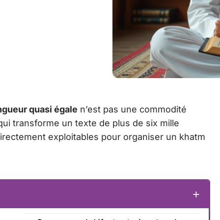
ngueur quasi égale
n’est pas une commodité
n qui transforme un texte de plus de six mille
 directement exploitables pour organiser un khatm