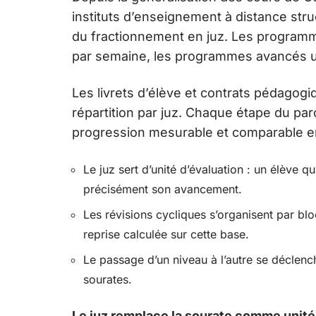
instituts d’enseignement à distance str
du fractionnement en juz. Les program
par semaine, les programmes avancés u
Les livrets d’élève et contrats pédagogiq
répartition par juz. Chaque étape du pa
progression mesurable et comparable en
Le juz sert d’unité d’évaluation : un élève q
précisément son avancement.
Les révisions cycliques s’organisent par b
reprise calculée sur cette base.
Le passage d’un niveau à l’autre se déclenc
sourates.
Le juz remplace la sourate comme unit