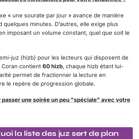
 fixe « une sourate par jour » avance de manière
nd quelques minutes. D’autres, elle exige plus
é en imposant un volume constant, quel que soit le
-juz (hizb) pour les lecteurs qui disposent de
e Coran contient
60 hizb
, chaque hizb étant lui-
rité permet de fractionner la lecture en
e le repère de progression globale.
ur passer une soirée un peu "spéciale" avec votre
oi la liste des juz sert de plan