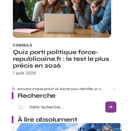
CONSEILS
Quiz parti politique force-
republicaine.fr : le test le plus
précis en 2026
1 août 2026
Accident mortel Toulouse aujourd’hui en direct : infos et enquête en cours
Recherche
À lire absolument