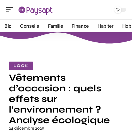
Biz
Conseils
Famille
Finance
Habiter
Hob
LOOK
Vêtements
d’occasion : quels
effets sur
l’environnement ?
Analyse écologique
24 décembre 2025