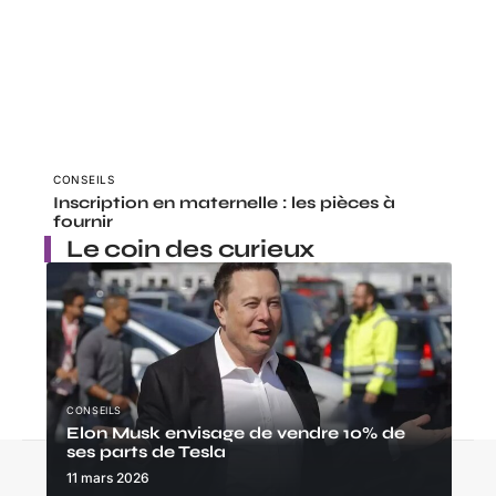
CONSEILS
Inscription en maternelle : les pièces à
fournir
Le coin des curieux
CONSEILS
Elon Musk envisage de vendre 10% de
ses parts de Tesla
Contact
Mentions Légales
Sitemap
11 mars 2026