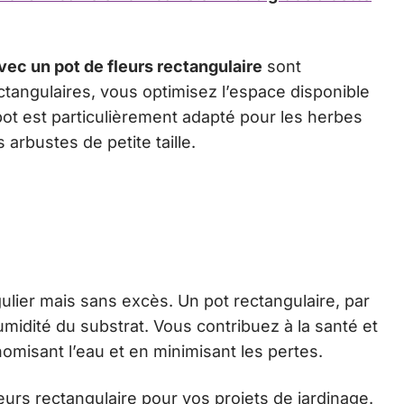
ec un pot de fleurs rectangulaire
sont
ctangulaires, vous optimisez l’espace disponible
e pot est particulièrement adapté pour les herbes
arbustes de petite taille.
ulier mais sans excès. Un pot rectangulaire, par
midité du substrat. Vous contribuez à la santé et
nomisant l’eau et en minimisant les pertes.
urs rectangulaire pour vos projets de jardinage.