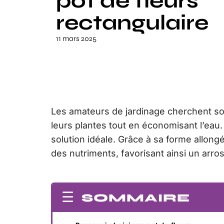
pot de fleurs
rectangulaire
11 mars 2025
Les amateurs de jardinage cherchent so
leurs plantes tout en économisant l’eau. 
solution idéale. Grâce à sa forme allongé
des nutriments, favorisant ainsi un arro
SOMMAIRE