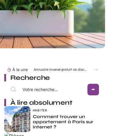
À la une
Annuaire inversé gratuit 06 discret pour identifier un numéro sans être vu
Recherche
À lire absolument
HABITER
Comment trouver un
appartement à Paris sur
internet ?