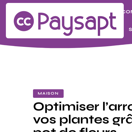
BIZ
CO
LOOK
MAISON
Optimiser l’ar
vos plantes gr