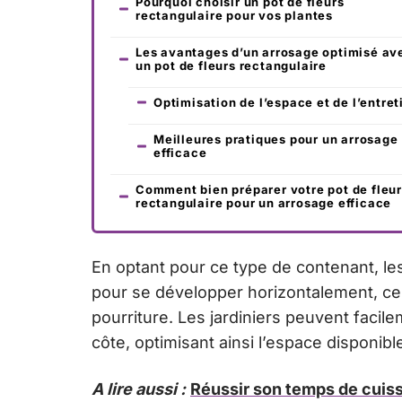
Pourquoi choisir un pot de fleurs
rectangulaire pour vos plantes
Les avantages d’un arrosage optimisé av
un pot de fleurs rectangulaire
Optimisation de l’espace et de l’entret
Meilleures pratiques pour un arrosage
efficace
Comment bien préparer votre pot de fleu
rectangulaire pour un arrosage efficace
En optant pour ce type de contenant, le
pour se développer horizontalement, ce 
pourriture. Les jardiniers peuvent facile
côte, optimisant ainsi l’espace disponib
A lire aussi :
Réussir son temps de cuiss