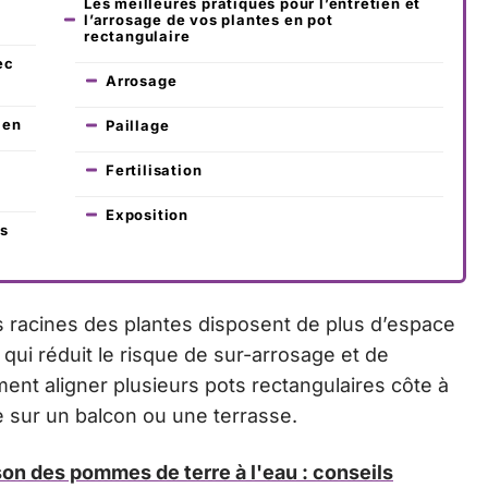
Les meilleures pratiques pour l’entretien et
l’arrosage de vos plantes en pot
rectangulaire
ec
Arrosage
ien
Paillage
Fertilisation
Exposition
rs
s racines des plantes disposent de plus d’espace
qui réduit le risque de sur-arrosage et de
ment aligner plusieurs pots rectangulaires côte à
le sur un balcon ou une terrasse.
on des pommes de terre à l'eau : conseils