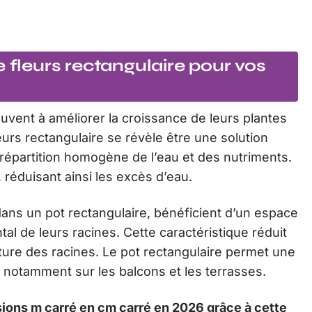
e fleurs rectangulaire pour vos
vent à améliorer la croissance de leurs plantes
eurs rectangulaire se révèle être une solution
répartition homogène de l’eau et des nutriments.
 réduisant ainsi les excès d’eau.
 dans un pot rectangulaire, bénéficient d’un espace
al de leurs racines. Cette caractéristique réduit
iture des racines. Le pot rectangulaire permet une
 notamment sur les balcons et les terrasses.
ions m carré en cm carré en 2026 grâce à cette